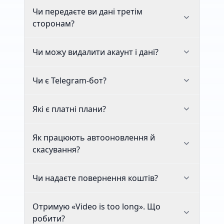
Чи передаєте ви дані третім
сторонам?
Чи можу видалити акаунт і дані?
Чи є Telegram-бот?
Які є платні плани?
Як працюють автооновлення й
скасування?
Чи надаєте повернення коштів?
Отримую «Video is too long». Що
робити?