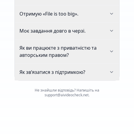
Отримую «File is too big».
Моє завдання довго в черзі.
Як ви працюєте з приватністю та
авторським правом?
Як зв’язатися з підтримкою?
Не знайшли відповідь? Напишіть на
support@aivideocheck.net.