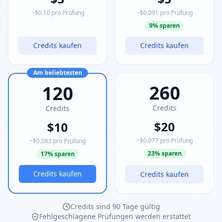
~$
0.10
pro Prüfung
~$
0.091
pro Prüfung
9% sparen
Credits kaufen
Credits kaufen
Am beliebtesten
260
120
Credits
Credits
$
20
$
10
~$
0.077
pro Prüfung
~$
0.083
pro Prüfung
23% sparen
17% sparen
Credits kaufen
Credits kaufen
Credits sind 90 Tage gültig
Fehlgeschlagene Prüfungen werden erstattet