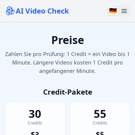
AI Video Check
Preise
Zahlen Sie pro Prüfung: 1 Credit = ein Video bis 1
Minute. Längere Videos kosten 1 Credit pro
angefangener Minute.
Credit-Pakete
30
55
Credits
Credits
$
3
$
5