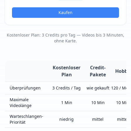
Kaufen
Kostenloser Plan: 3 Credits pro Tag — Videos bis 3 Minuten,
ohne Karte.
Kostenloser
Credit-
Hobby
Plan
Pakete
Überprüfungen
3
Credits / Tag
wie gekauft
120
/ Mon
Maximale
1
Min
10
Min
10
Min
Videolänge
Warteschlangen-
niedrig
mittel
mittel
Priorität