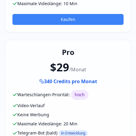
Maximale Videolänge
:
10
Min
Kaufen
Pro
$29
/
Monat
340
Credits pro Monat
Warteschlangen-Priorität
:
hoch
Video-Verlauf
Keine Werbung
Maximale Videolänge
:
20
Min
Telegram-Bot (bald)
In Entwicklung